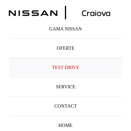
Skip
to
content
GAMA NISSAN
OFERTE
TEST DRIVE
SERVICE
CONTACT
HOME