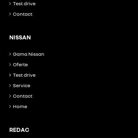
Test drive
Contact
NISSAN
Gama Nissan
Oferte
Test drive
Service
Contact
Home
REDAC