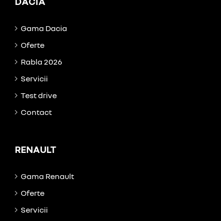
DACIA
Gama Dacia
Oferte
Rabla 2026
Servicii
Test drive
Contact
RENAULT
Gama Renault
Oferte
Servicii