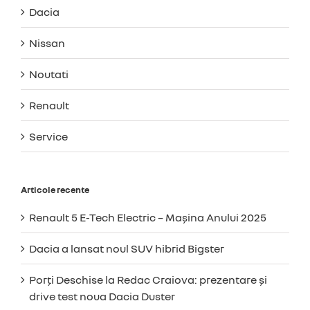
Dacia
Nissan
Noutati
Renault
Service
Articole recente
Renault 5 E-Tech Electric – Mașina Anului 2025
Dacia a lansat noul SUV hibrid Bigster
Porți Deschise la Redac Craiova: prezentare și
drive test noua Dacia Duster