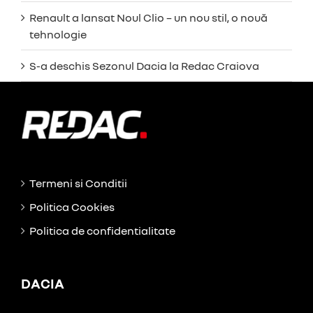
Renault a lansat Noul Clio – un nou stil, o nouă
tehnologie
S-a deschis Sezonul Dacia la Redac Craiova
Termeni si Conditii
Politica Cookies
Politica de confidentialitate
DACIA