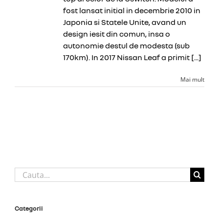
fost lansat initial in decembrie 2010 in
Japonia si Statele Unite, avand un
design iesit din comun, insa o
autonomie destul de modesta (sub
170km). In 2017 Nissan Leaf a primit [...]
Mai mult
Cautare...
Categorii