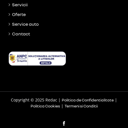
Servicii
Oferte
Service auto
Contact
Copyright © 2025 Redac |
|
Politica de Confidentialitate
|
Politica Cookies
Termeni si Conditii
Facebook