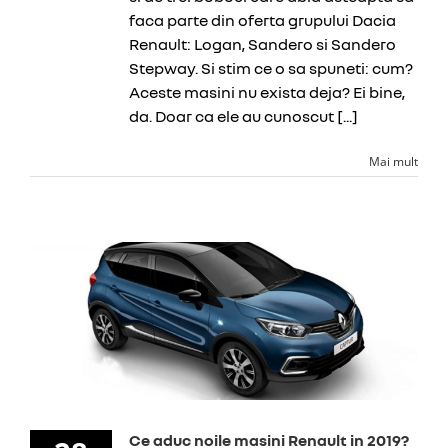
faca parte din oferta grupului Dacia
Renault: Logan, Sandero si Sandero
Stepway. Si stim ce o sa spuneti: cum?
Aceste masini nu exista deja? Ei bine,
da. Doar ca ele au cunoscut [...]
Mai mult
Ce aduc noile masini Renault in 2019?