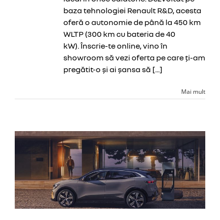
baza tehnologiei Renault R&D, acesta
oferă o autonomie de până la 450 km
WLTP (300 km cu bateria de 40
kW). Înscrie-te online, vino în
showroom să vezi oferta pe care ți-am
pregătit-o şi ai șansa să [...]
Mai mult