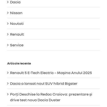
Dacia
Nissan
Noutati
Renault
Service
Articole recente
Renault 5 E-Tech Electric – Mașina Anului 2025
Dacia a lansat noul SUV hibrid Bigster
Porți Deschise la Redac Craiova: prezentare și
drive test noua Dacia Duster