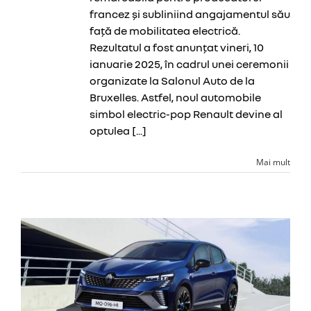
francez și subliniind angajamentul său
CONTA
față de mobilitatea electrică.
Rezultatul a fost anunțat vineri, 10
ianuarie 2025, în cadrul unei ceremonii
organizate la Salonul Auto de la
Bruxelles. Astfel, noul automobile
simbol electric-pop Renault devine al
optulea [...]
Mai mult