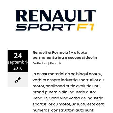
Renault si Formula 1 – o lupta
24
permanenta intre succes si declin
septembrie
De
Redac
|
Renault
2018
In acest material de pe blogul nostru,
vorbim despre industria sporturilor cu
motor, analizand putin evolutia unui
brand puternic din industria auto:
Renault. Cand vine vorba de industria
sporturilor cu motor, un lucru este cert:
numerosi constructori auto sunt