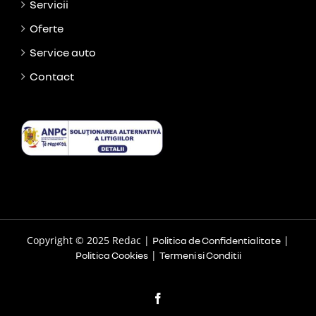
Servicii
Oferte
Service auto
Contact
Copyright © 2025 Redac |
|
Politica de Confidentialitate
|
Politica Cookies
Termeni si Conditii
Facebook