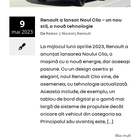
Renault a lansat Noul Clio – un nou
9
stil, o nouă tehnologie
mai 2023
De
Redac
|
Noutati
,
Renault
La mijlocul lunii aprilie 2023, Renault a
anunțat lansarea Noului Clio, o
mașină cu o nouă energie, dar aceeași
pasiune. Cu un design asertiv și
elegant, noul Renault Clio vine, de
asemenea, cu tehnologie actualizată.
Aceasta include, de exemplu, un
tablou de bord digital și o gamă mai
largă de sisteme de propulsie decât
oricare alt vehicul din categoria sa.
Principalul său avantaj este, [...]
Mai mult