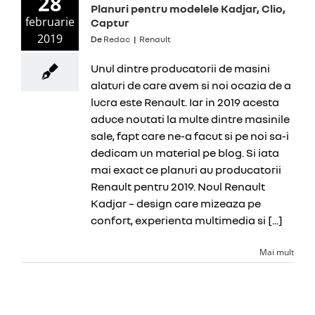
28
Planuri pentru modelele Kadjar, Clio,
februarie
Captur
2019
De
Redac
|
Renault
Unul dintre producatorii de masini
alaturi de care avem si noi ocazia de a
lucra este Renault. Iar in 2019 acesta
aduce noutati la multe dintre masinile
sale, fapt care ne-a facut si pe noi sa-i
dedicam un material pe blog. Si iata
mai exact ce planuri au producatorii
Renault pentru 2019. Noul Renault
Kadjar – design care mizeaza pe
confort, experienta multimedia si [...]
Mai mult